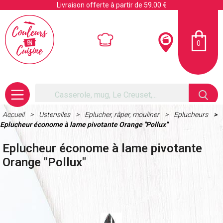
Livraison offerte à partir de 59.00 €
0
Accueil
Ustensiles
Eplucher, râper, mouliner
Eplucheurs
Eplucheur économe à lame pivotante Orange "Pollux"
Eplucheur économe à lame pivotante
Orange "Pollux"