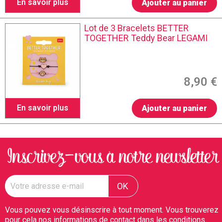
En savoir plus
Ajouter au panier
Lot de 3 Bracelets BETTER
TOGETHER Teddy Bear LEGAMI
8,90 €
En savoir plus
Ajouter au panier
Vous pouvez vous désinscrire à tout moment. Vous trouverez
pour cela nos informations de contact dans les conditions