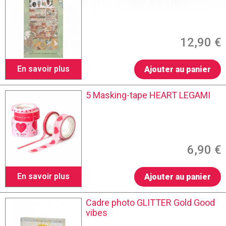
12,90 €
En savoir plus
Ajouter au panier
5 Masking-tape HEART LEGAMI
6,90 €
En savoir plus
Ajouter au panier
Cadre photo GLITTER Gold Good
vibes