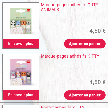
Marque-pages adhésifs CUTE
ANIMALS
4,50 €
En savoir plus
Ajouter au panier
Marque-pages adhésifs KITTY
4,50 €
En savoir plus
Ajouter au panier
Post-it adhésifs KITTY