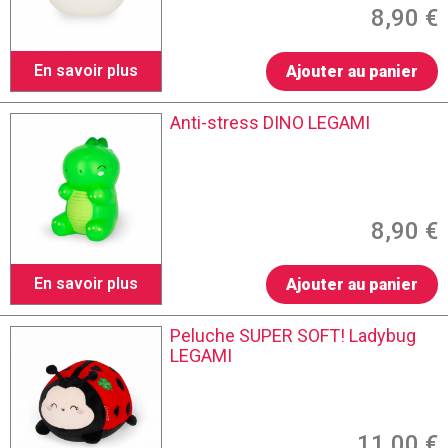
8,90 €
En savoir plus
Ajouter au panier
Anti-stress DINO LEGAMI
8,90 €
En savoir plus
Ajouter au panier
Peluche SUPER SOFT! Ladybug
LEGAMI
11,00 €