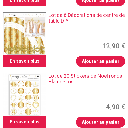
En savoir plus
Ajouter au panier
Lot de 6 Décorations de centre de
table DIY
12,90 €
En savoir plus
Ajouter au panier
Lot de 20 Stickers de Noël ronds
Blanc et or
4,90 €
En savoir plus
Ajouter au panier