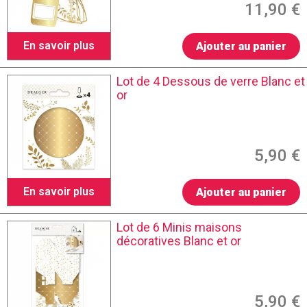
11,90 €
En savoir plus
Ajouter au panier
Lot de 4 Dessous de verre Blanc et
or
5,90 €
En savoir plus
Ajouter au panier
Lot de 6 Minis maisons
décoratives Blanc et or
5,90 €