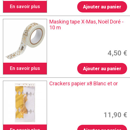
En savoir plus
Ajouter au panier
Masking tape X-Mas, Noël Doré -
10 m
4,50 €
En savoir plus
Ajouter au panier
Crackers papier x8 Blanc et or
11,90 €