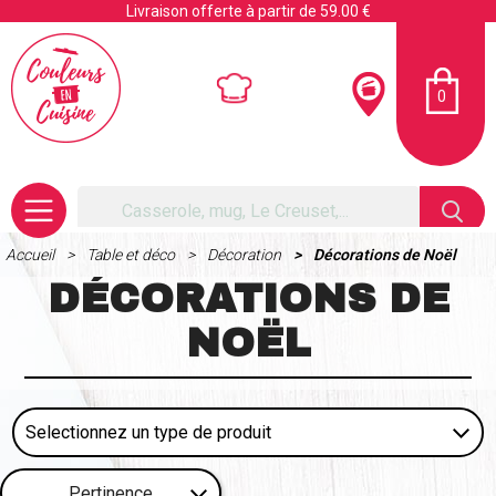
Livraison offerte à partir de 59.00 €
0
Accueil
Table et déco
Décoration
Décorations de Noël
DÉCORATIONS DE
NOËL
Pertinence