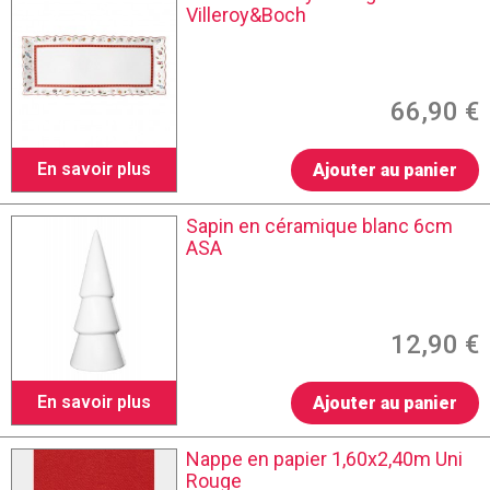
Villeroy&Boch
66,90 €
En savoir plus
Ajouter au panier
Sapin en céramique blanc 6cm
ASA
12,90 €
En savoir plus
Ajouter au panier
Nappe en papier 1,60x2,40m Uni
Rouge