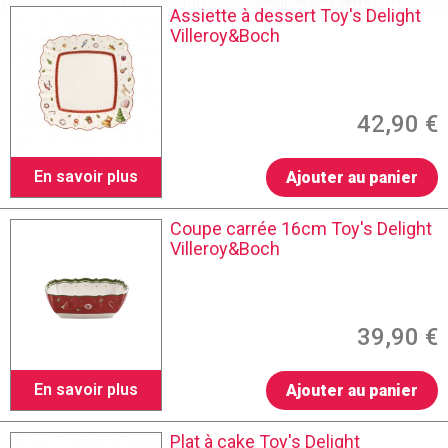
Assiette à dessert Toy's Delight
Villeroy&Boch
42,90 €
En savoir plus
Ajouter au panier
Coupe carrée 16cm Toy's Delight
Villeroy&Boch
39,90 €
En savoir plus
Ajouter au panier
Plat à cake Toy's Delight