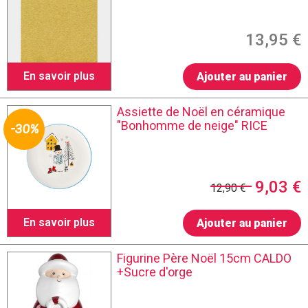
13,95 €
En savoir plus
Ajouter au panier
Assiette de Noël en céramique
"Bonhomme de neige" RICE
-30%
9,03 €
12,90 €
En savoir plus
Ajouter au panier
Figurine Père Noël 15cm CALDO
+Sucre d'orge