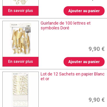
En savoir plus
Ajouter au panier
Guirlande de 100 lettres et
symboles Doré
9,90 €
En savoir plus
Ajouter au panier
Lot de 12 Sachets en papier Blanc
et or
9,90 €