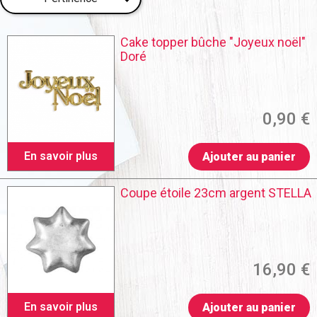
Cake topper bûche "Joyeux noël"
Doré
0,90 €
En savoir plus
Ajouter au panier
Coupe étoile 23cm argent STELLA
16,90 €
En savoir plus
Ajouter au panier