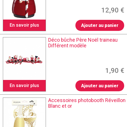
12,90 €
En savoir plus
Ajouter au panier
Déco bûche Père Noël traineau
Différent modèle
1,90 €
En savoir plus
Ajouter au panier
Accessoires photobooth Réveillon
Blanc et or