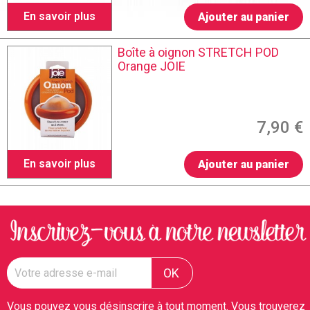
En savoir plus
Ajouter au panier
Boîte à oignon STRETCH POD
Orange JOIE
7,90 €
En savoir plus
Ajouter au panier
Vous pouvez vous désinscrire à tout moment. Vous trouverez