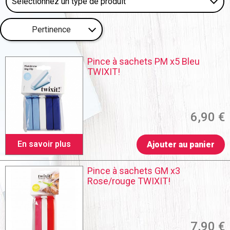
Pertinence
Pince à sachets PM x5 Bleu
TWIXIT!
6,90 €
En savoir plus
Ajouter au panier
Pince à sachets GM x3
Rose/rouge TWIXIT!
7,90 €