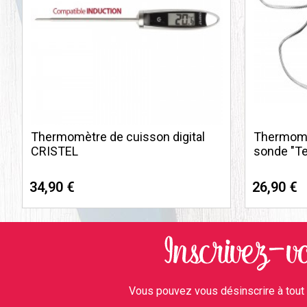
Thermomètre de cuisson digital
Thermomè
CRISTEL
sonde "T
34,90 €
26,90 €
Vous pouvez vous désinscrire à tout 