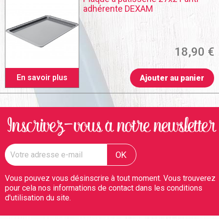
adhérente DEXAM
18,90 €
En savoir plus
Ajouter au panier
Vous pouvez vous désinscrire à tout moment. Vous trouverez
pour cela nos informations de contact dans les conditions
d'utilisation du site.