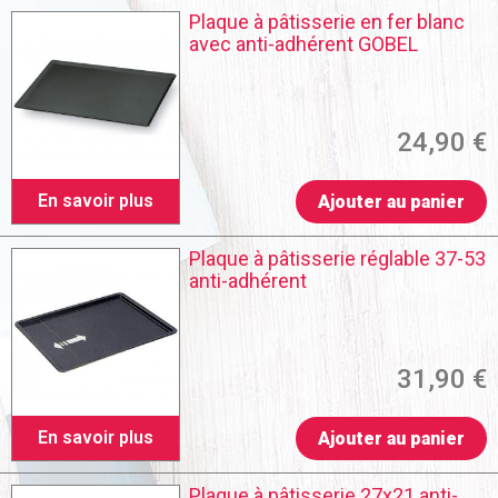
Plaque à pâtisserie en fer blanc
avec anti-adhérent GOBEL
24,90 €
En savoir plus
Ajouter au panier
Plaque à pâtisserie réglable 37-53
anti-adhérent
31,90 €
En savoir plus
Ajouter au panier
Plaque à pâtisserie 27x21 anti-