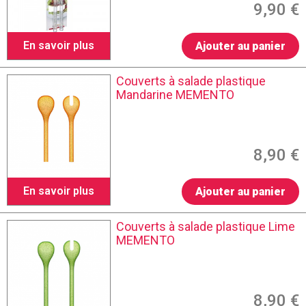
9,90 €
En savoir plus
Ajouter au panier
Couverts à salade plastique
Mandarine MEMENTO
8,90 €
En savoir plus
Ajouter au panier
Couverts à salade plastique Lime
MEMENTO
8,90 €