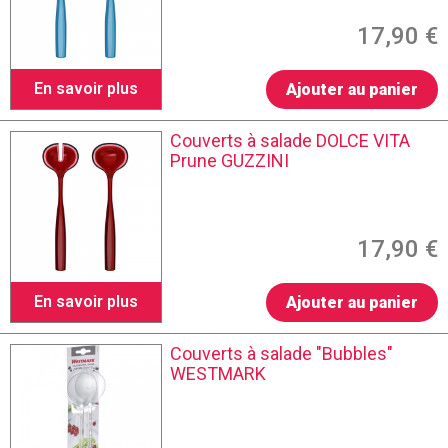
17,90 €
En savoir plus
Ajouter au panier
Couverts à salade DOLCE VITA
Prune GUZZINI
17,90 €
En savoir plus
Ajouter au panier
Couverts à salade "Bubbles"
WESTMARK