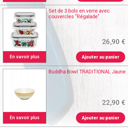
Set de 3 bols en verre avec
couvercles "Régalade"
26,90 €
En savoir plus
Ajouter au panier
Buddha Bowl TRADITIONAL Jaune
22,90 €
En savoir plus
Ajouter au panier