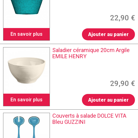
22,90 €
En savoir plus
Ajouter au panier
Saladier céramique 20cm Argile
EMILE HENRY
29,90 €
En savoir plus
Ajouter au panier
Couverts à salade DOLCE VITA
Bleu GUZZINI