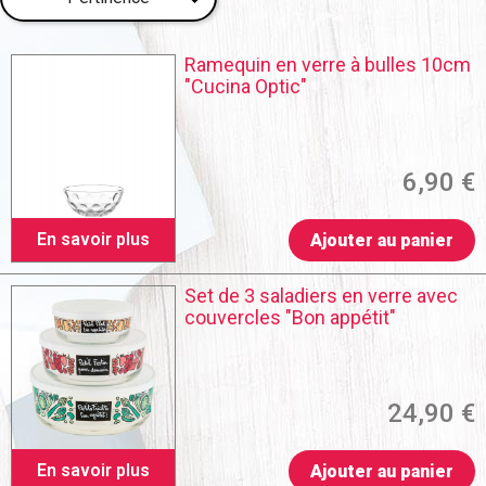
Ramequin en verre à bulles 10cm
"Cucina Optic"
6,90 €
En savoir plus
Ajouter au panier
Set de 3 saladiers en verre avec
couvercles "Bon appétit"
24,90 €
En savoir plus
Ajouter au panier