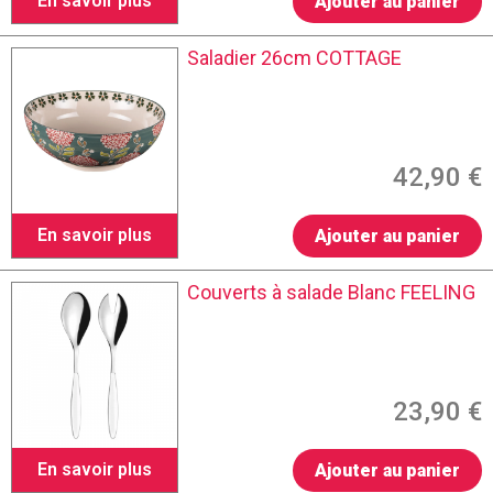
En savoir plus
Ajouter au panier
Saladier 26cm COTTAGE
42,90 €
En savoir plus
Ajouter au panier
Couverts à salade Blanc FEELING
23,90 €
En savoir plus
Ajouter au panier