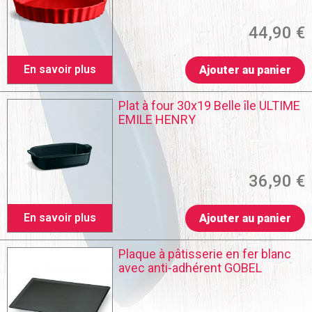
44,90 €
En savoir plus
Ajouter au panier
Plat à four 30x19 Belle île ULTIME
EMILE HENRY
36,90 €
En savoir plus
Ajouter au panier
Plaque à pâtisserie en fer blanc
avec anti-adhérent GOBEL