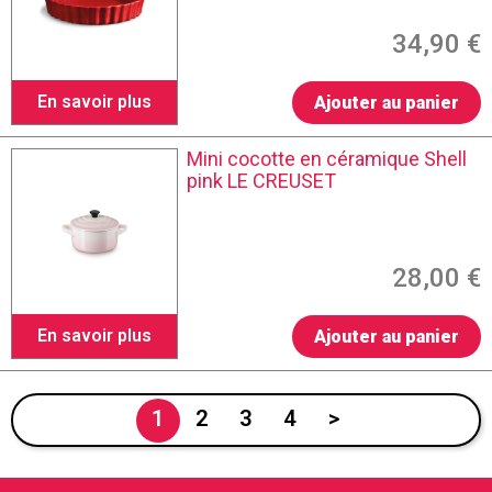
34,90 €
En savoir plus
Ajouter au panier
Mini cocotte en céramique Shell
pink LE CREUSET
28,00 €
En savoir plus
Ajouter au panier
1
2
3
4
>