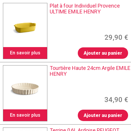
Plat à four Individuel Provence
ULTIME EMILE HENRY
29,90 €
En savoir plus
Ajouter au panier
Tourtière Haute 24cm Argile EMILE
HENRY
34,90 €
En savoir plus
Ajouter au panier
Terrine 0,6L Ardoise PEUGEOT