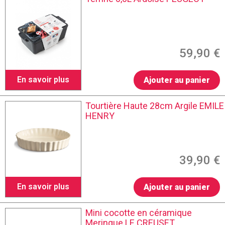
59,90 €
En savoir plus
Ajouter au panier
Tourtière Haute 28cm Argile EMILE
HENRY
39,90 €
En savoir plus
Ajouter au panier
Mini cocotte en céramique
Meringue LE CREUSET