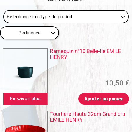
Pertinence
Ramequin n°10 Belle-Ile EMILE
HENRY
10,50 €
En savoir plus
Ajouter au panier
Tourtière Haute 32cm Grand cru
EMILE HENRY