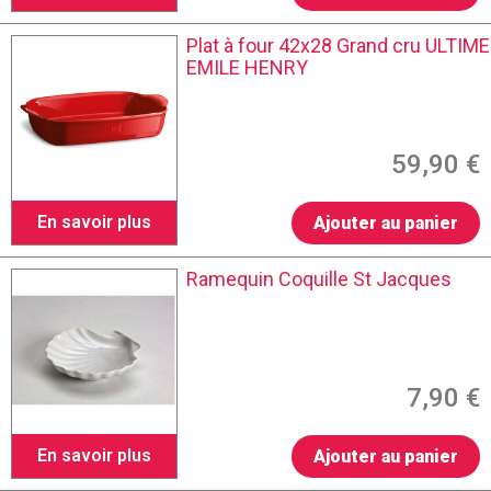
Plat à four 42x28 Grand cru ULTIME
EMILE HENRY
59,90 €
En savoir plus
Ajouter au panier
Ramequin Coquille St Jacques
7,90 €
En savoir plus
Ajouter au panier