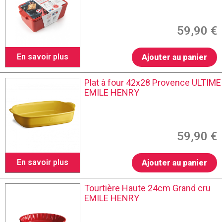
59,90 €
En savoir plus
Ajouter au panier
Plat à four 42x28 Provence ULTIME
EMILE HENRY
59,90 €
En savoir plus
Ajouter au panier
Tourtière Haute 24cm Grand cru
EMILE HENRY