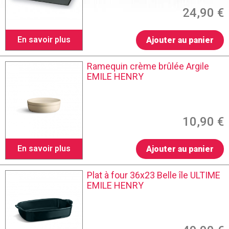
24,90 €
En savoir plus
Ajouter au panier
Ramequin crème brûlée Argile
EMILE HENRY
10,90 €
En savoir plus
Ajouter au panier
Plat à four 36x23 Belle île ULTIME
EMILE HENRY