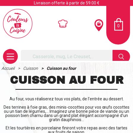
Livraison offerte à partir de 59.00 €
0
Accueil
Cuisson
Cuisson au four
CUISSON AU FOUR
Au four, vous réaliserez tous vos plats, de l’entrée au dessert.
Des terrines à foie gras, des minis-cocottes pour vos œufs cocottes
ou un tian de légumes,... Imaginez une bonne pièce de viande ou un
poisson bien charnu dans un grand plat élégant accompagné d’un
gratin dauphinois…
Et les tourtières en porcelaine finiront votre repas avec des tartes
aux fruits de saison.