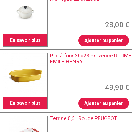
28,00 €
En savoir plus
Ajouter au panier
Plat à four 36x23 Provence ULTIME
EMILE HENRY
49,90 €
En savoir plus
Ajouter au panier
Terrine 0,6L Rouge PEUGEOT