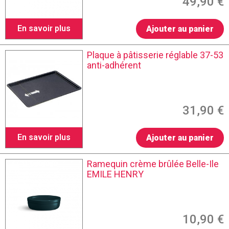
49,90 €
En savoir plus
Ajouter au panier
Plaque à pâtisserie réglable 37-53
anti-adhérent
31,90 €
En savoir plus
Ajouter au panier
Ramequin crème brûlée Belle-Ile
EMILE HENRY
10,90 €