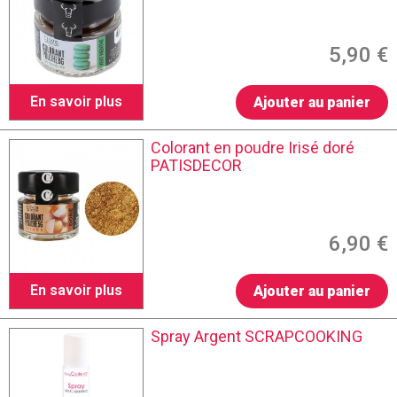
5,90 €
En savoir plus
Ajouter au panier
Colorant en poudre Irisé doré
PATISDECOR
6,90 €
En savoir plus
Ajouter au panier
Spray Argent SCRAPCOOKING