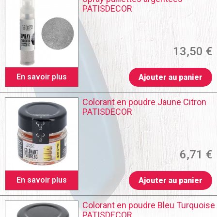
PATISDECOR
13,50 €
En savoir plus
Ajouter au panier
Colorant en poudre Jaune Citron
PATISDECOR
6,71 €
En savoir plus
Ajouter au panier
Colorant en poudre Bleu Turquoise
PATISDECOR