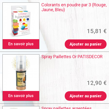
Colorants en poudre par 3 (Rouge,
Jaune, Bleu)
15,81 €
En savoir plus
Ajouter au panier
Spray Paillettes Or PATISDECOR
12,90 €
En savoir plus
Ajouter au panier
Spray paillettes argentées