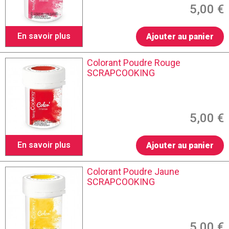
5,00 €
En savoir plus
Ajouter au panier
Colorant Poudre Rouge
SCRAPCOOKING
5,00 €
En savoir plus
Ajouter au panier
Colorant Poudre Jaune
SCRAPCOOKING
5,00 €