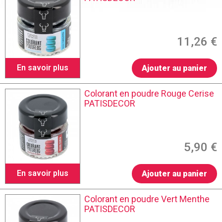
11,26 €
En savoir plus
Ajouter au panier
Colorant en poudre Rouge Cerise
PATISDECOR
5,90 €
En savoir plus
Ajouter au panier
Colorant en poudre Vert Menthe
PATISDECOR