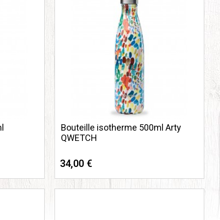
l
Bouteille isotherme 500ml Arty
QWETCH
34,00 €