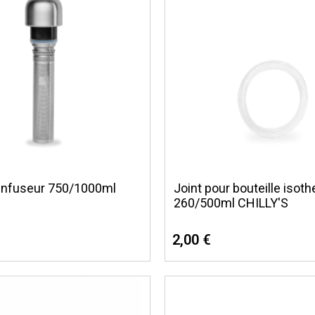
infuseur 750/1000ml
Joint pour bouteille isot
260/500ml CHILLY'S
2,00 €