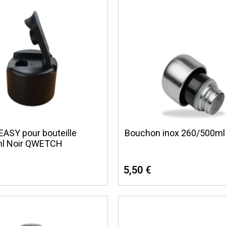
ASY pour bouteille
Bouchon inox 260/500m
l Noir QWETCH
5,50 €