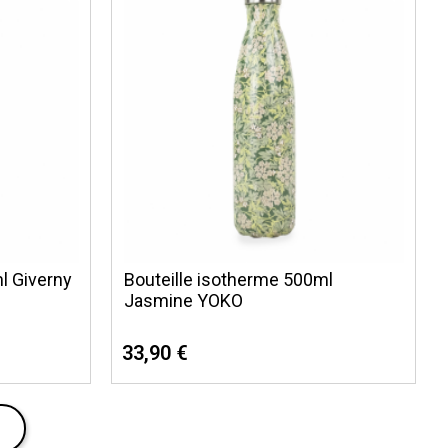
l Giverny
Bouteille isotherme 500ml
Jasmine YOKO
33,90 €