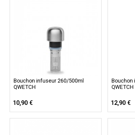
Bouchon infuseur 260/500ml
Bouchon 
QWETCH
QWETCH
10,90 €
12,90 €