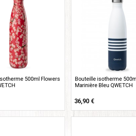
 isotherme 500ml Flowers
Bouteille isotherme 500m
WETCH
Marinière Bleu QWETCH
36,90 €