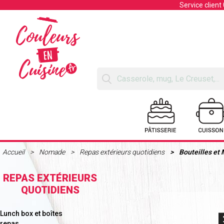
Service client
Accueil
Nomade
Repas extérieurs quotidiens
Bouteilles et
REPAS EXTÉRIEURS
QUOTIDIENS
Lunch box et boîtes
repas