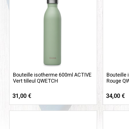
Bouteille isotherme 600ml ACTIVE
Bouteille
Vert tilleul QWETCH
Rouge Q
31,00 €
34,00 €