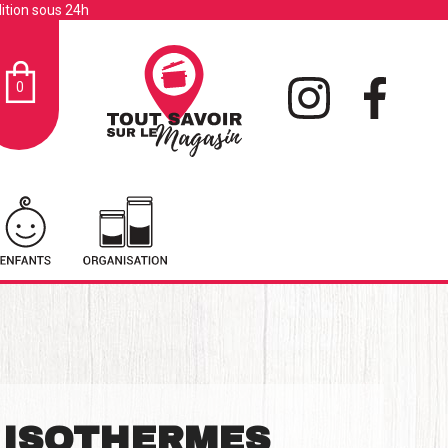
ition sous 24h
0
 ISOTHERMES