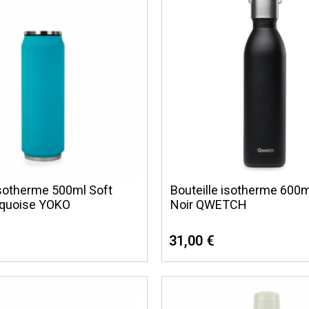
sotherme 500ml Soft
Bouteille isotherme 600
rquoise YOKO
Noir QWETCH
31,00 €