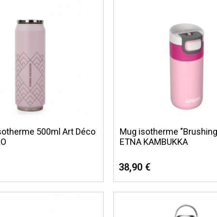
sotherme 500ml Art Déco
Mug isotherme "Brushing
KO
ETNA KAMBUKKA
38,90 €