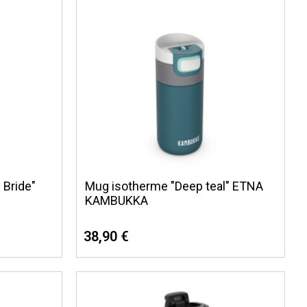
 Bride"
Mug isotherme "Deep teal" ETNA
KAMBUKKA
38,90 €