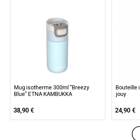
Mug isotherme 300ml "Breezy
Bouteille
Blue" ETNA KAMBUKKA
jouy
38,90 €
24,90 €