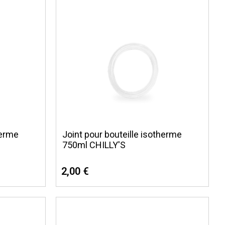
herme
Joint pour bouteille isotherme
750ml CHILLY'S
2,00 €