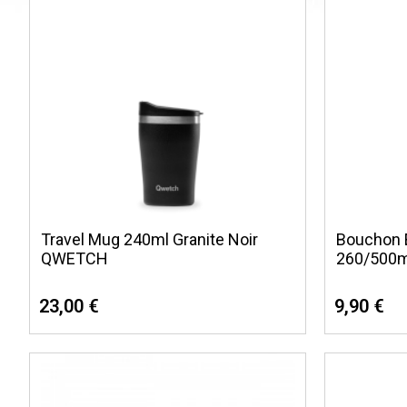
Travel Mug 240ml Granite Noir
Bouchon E
QWETCH
260/500m
23,00 €
9,90 €