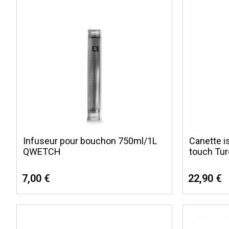
Infuseur pour bouchon 750ml/1L
Canette i
QWETCH
touch Tu
7,00 €
22,90 €