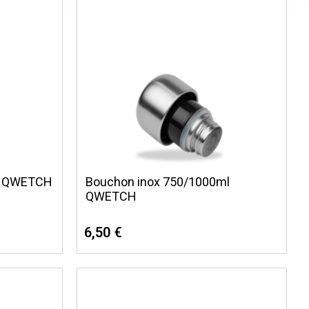
l QWETCH
Bouchon inox 750/1000ml
QWETCH
6,50 €